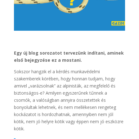
Egy új blog sorozatot tervezünk indítani, aminek
első bejegyzése ez a mostani.
Sokszor hangzik el a kérdés munkavédelmi
szakemberek körében, hogy honnan tudjam, hogy
amivel „varázsolnak” az alpinisták, az megfelelő és
biztonságos-e? Amilyen egyszerűnek tűnnek a
csomók, a valóságban annyira összetettek és
bonyolultak lehetnek, és nem mellékesen rengeteg
kockázatot is hordozhatnak, amennyiben nem jól
kötik, nem jó helyre kötik vagy éppen nem jó eszközre
kötik.