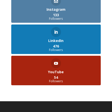
Instagram
133
Followers
LinkedIn
476
Followers
YouTube
54
Followers