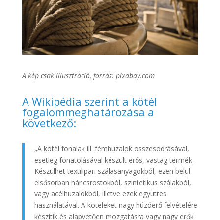
A kép csak illusztráció, forrás: pixabay.com
A Wikipédia szerint a kötél
fogalommeghatározása a
következő:
„A kötél fonalak ill. fémhuzalok összesodrásával,
esetleg fonatolásával készült erős, vastag termék.
Készülhet textilipari szálasanyagokból, ezen belül
elsősorban háncsrostokból, szintetikus szálakból,
vagy acélhuzalokból, illetve ezek együttes
használatával. A köteleket nagy húzóerő felvételére
készítik és alapvetően mozgatásra vagy nagy erők