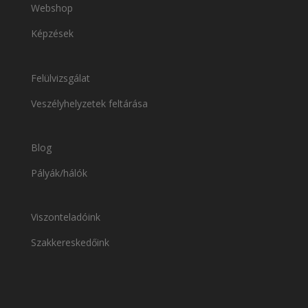
Webshop
Képzések
Felülvizsgálat
Veszélyhelyzetek feltárása
Blog
Pályák/hálók
Viszonteladóink
Szakkereskedőink