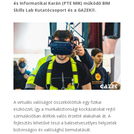
és Informatikai Karán (PTE MIK) működő BIM
Skills Lab Kutatócsoport és a GAZEK®.
A virtuális valóságot összekötöttük egy fizikai
eszközzel, így a munkabiztonsági kockázatokat rejtő
szimulációban átéltek valós érzetté alakulnak át. A
fejlesztés lehetővé teszi a balesetveszélyes helyzetek
biztonságos és valósághű bemutatását.