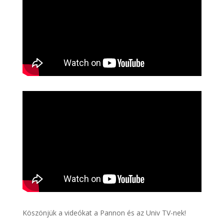
Köszönjük a videókat a Pannon és az Univ TV-nek!