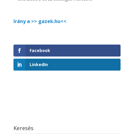
Irány a >> gazek.hu<<
Facebook
LinkedIn
Keresés