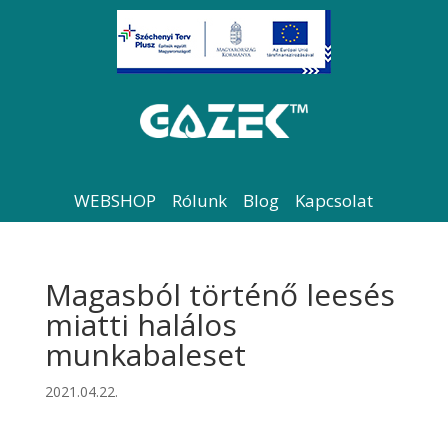
WEBSHOP
Rólunk
Blog
Kapcsolat
Magasból történő leesés
miatti halálos
munkabaleset
2021.04.22.