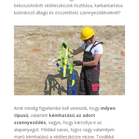
bekoszolódott védőeszközök tisztítása, karbantartása
különböző állagú és összetételű szennyeződéseknél?
Amit mindig figyelembe kell vennünk, hogy
milyen
típusú
, valamint
kémhatású az adott
szennyeződés
, vagyis, hogy károsítja-e az
alapanyagot. Például savas, lúgos vagy valamilyen
maró kémhatású a védőeszközre nézve. Továbbá