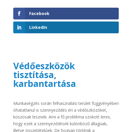
Facebook
LinkedIn
Védőeszközök
tisztítása,
karbantartása
Munkavégzés során felhasználási terület függvényében
óhatatlanul is szennyeződés éri a védőszközöket,
koszosak lesznek. Ami a fő probléma szokott lenni,
hogy ezek a szennyeződések különböző állagúak,
illetve összetételűek. De hogyan történik a