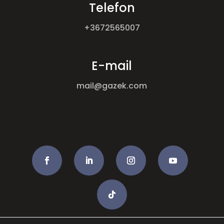
Telefon
+3672565007
E-mail
mail@gazek.com