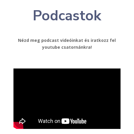
Podcastok
Nézd meg podcast videóinkat és iratkozz fel
youtube csatornánkra!