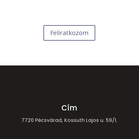
Feliratkozom
Cím
7720 Pécsvárad, Kossuth Lajos u. 59/1.