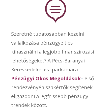

Szeretné tudatosabban kezelni
vállalkozása pénzügyeit és
kihasználni a legjobb finanszírozási
lehetőségeket? A Pécs-Baranyai
Kereskedelmi és Iparkamara
–
Pénzügyi Okos Megoldások
–
első
rendezvényén szakértők segítenek
eligazodni a legfrissebb pénzügyi
trendek között.