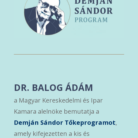
DR. BALOG ÁDÁM
a Magyar Kereskedelmi és Ipar
Kamara alelnöke bemutatja a
Demján Sándor Tőkeprogramot
,
amely kifejezetten a kis és