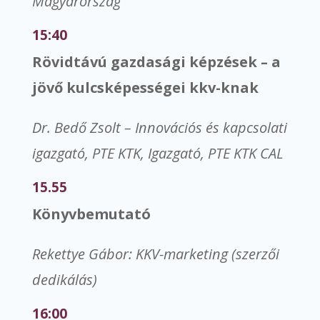
Magyarország
15:40
Rövidtávú gazdasági képzések – a
jövő kulcsképességei kkv-knak
Dr. Bedő Zsolt – Innovációs és kapcsolati
igazgató, PTE KTK, Igazgató, PTE KTK CAL
15.55
Könyvbemutató
Rekettye Gábor: KKV-marketing (szerzői
dedikálás)
16:00