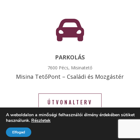

PARKOLÁS
7600 Pécs, Misinatető
Misina TetőPont – Családi és Mozgástér
ÚTVONALTERV
A weboldalon a minőségi felhasználói élmény érdekében sütiket
használunk.
Részletek
Elfogad