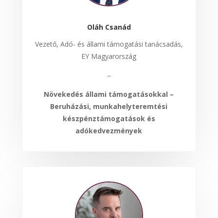
Oláh Csanád
Vezető, Adó- és állami támogatási tanácsadás,
EY Magyarország
–
Növekedés állami támogatásokkal –
Beruházási, munkahelyteremtési
készpénztámogatások és
adókedvezmények