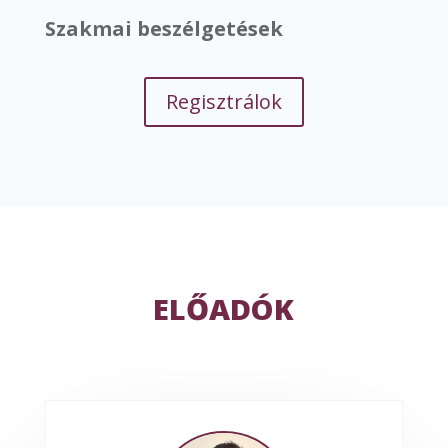
Szakmai beszélgetések
Regisztrálok
ELŐADÓK