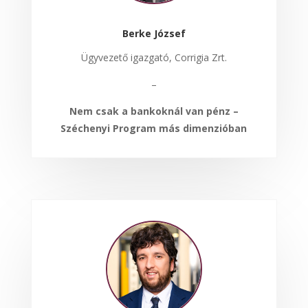
Berke József
Ügyvezető igazgató, Corrigia Zrt.
–
Nem csak a bankoknál van pénz –
Széchenyi Program más dimenzióban