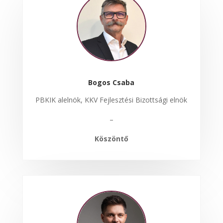
Bogos Csaba
PBKIK alelnök, KKV Fejlesztési Bizottsági elnök
–
Köszöntő