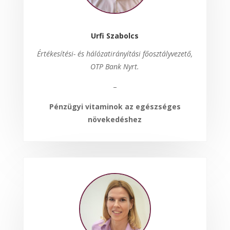
Urfi Szabolcs
Értékesítési- és hálózatirányítási főosztályvezető,
OTP Bank Nyrt.
–
Pénzügyi vitaminok az egészséges
növekedéshez