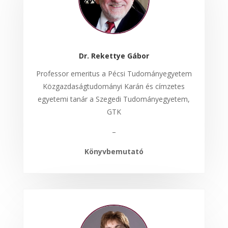
Dr. Rekettye Gábor
Professor emeritus a Pécsi Tudományegyetem
Közgazdaságtudományi Karán és címzetes
egyetemi tanár a Szegedi Tudományegyetem,
GTK
–
Könyvbemutató