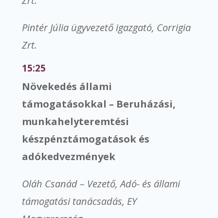
Zrt.
Pintér Júlia ügyvezető igazgató, Corrigia
Zrt.
15:25
Növekedés állami
támogatásokkal – Beruházási,
munkahelyteremtési
készpénztámogatások és
adókedvezmények
Oláh Csanád – Vezető, Adó- és állami
támogatási tanácsadás, EY