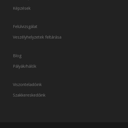
Képzések
Felülvizsgálat
Veszélyhelyzetek feltárása
Blog
Pályák/hálók
Viszonteladóink
Szakkereskedőink