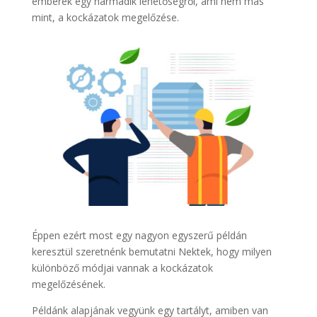
emberek egy harmadik lehetőségről, ami nem más
mint, a kockázatok megelőzése.
Éppen ezért most egy nagyon egyszerű példán
keresztül szeretnénk bemutatni Nektek, hogy milyen
különböző módjai vannak a kockázatok
megelőzésének.
Példánk alapjának vegyünk egy tartályt, amiben van