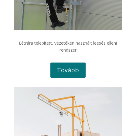
Létrára telepített, vezetéken használt leesés elleni
rendszer
Tovább