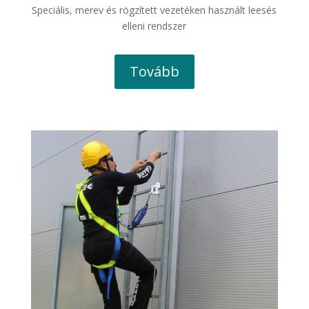
Speciális, merev és rögzített vezetéken használt leesés
elleni rendszer
Tovább