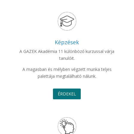
Képzések
A GAZEK Akadémia 11 különböző kurzussal várja
tanulóit.
A magasban és mélyben végzett munka teljes
palettája megtalálható nálunk.
ÉRDEKEL