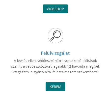
WEBSHOP
Felülvizsgálat
A leesés elleni védőeszközökre vonatkozó előírások
szerint a védőeszközöket legalább 12 havonta meg kell
vizsgáltatni a gyártó által felhatalmazott szakemberrel.
KÉREM