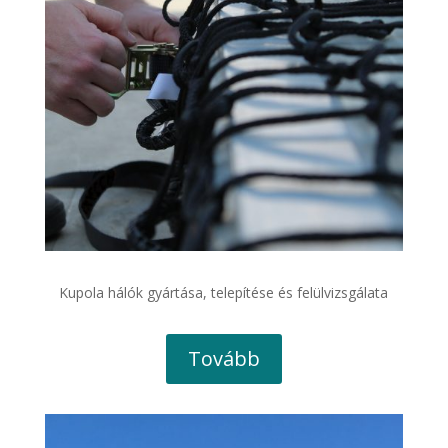
Kupola hálók gyártása, telepítése és felülvizsgálata
Tovább