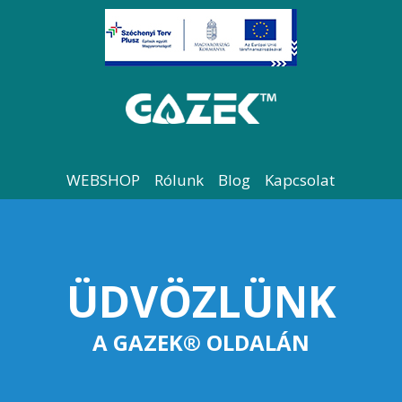
WEBSHOP
Rólunk
Blog
Kapcsolat
ÜDVÖZLÜNK
A GAZEK® OLDALÁN