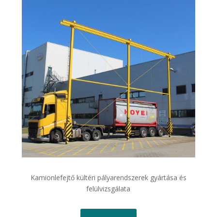
Kamionlefejtő kültéri pályarendszerek gyártása és
felülvizsgálata