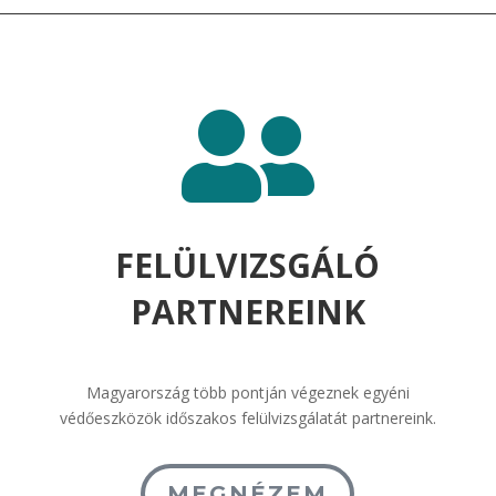

FELÜLVIZSGÁLÓ
PARTNEREINK
Magyarország több pontján végeznek egyéni
védőeszközök időszakos felülvizsgálatát partnereink.
MEGNÉZEM