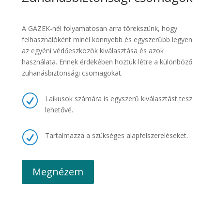
A GAZEK-nél folyamatosan arra törekszünk, hogy
felhasználóként minél könnyebb és egyszerűbb legyen
az egyéni védőeszközök kiválasztása és azok
használata. Ennek érdekében hoztuk létre a különböző
zuhanásbiztonsági csomagokat.
R
Laikusok számára is egyszerű kiválasztást tesz
lehetővé.
R
Tartalmazza a szükséges alapfelszereléseket.
Megnézem