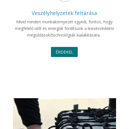
Veszélyhelyzetek feltárása
Mivel minden munkakörnyezet egyedi, fontos, hogy
megfelelő időt és energiát fordítsunk a leesésvédelmi
megoldások/technológiák kialakítására.
ÉRDEKEL