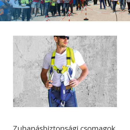
Zuhanásbiztonsági csomagok