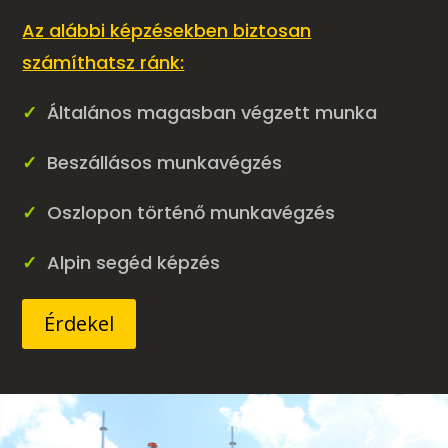
Az alábbi képzésekben biztosan
számíthatsz ránk:
✓
Általános magasban végzett munka
✓
Beszállásos munkavégzés
✓
Oszlopon történő munkavégzés
✓
Alpin segéd képzés
Érdekel