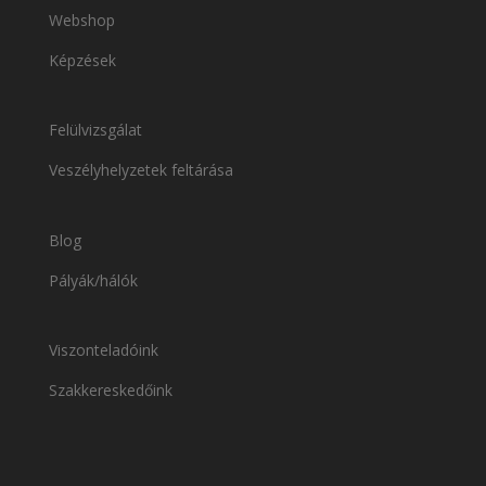
Webshop
Képzések
Felülvizsgálat
Veszélyhelyzetek feltárása
Blog
Pályák/hálók
Viszonteladóink
Szakkereskedőink