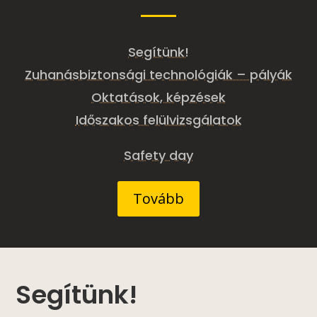
Segítünk!
Zuhanásbiztonsági technológiák – pályák
Oktatások, képzések
Időszakos felülvizsgálatok
Safety day
Tovább
Segítünk!