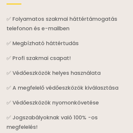
✅ Folyamatos szakmai háttértámogatás
telefonon és e-mailben
✅ Megbízható háttértudás
✅ Profi szakmai csapat!
✅ Védőeszközök helyes használata
✅ A megfelelő védőeszközök kiválasztása
✅ Védőeszközök nyomonkövetése
✅ Jogszabályoknak való 100% -os
megfelelés!