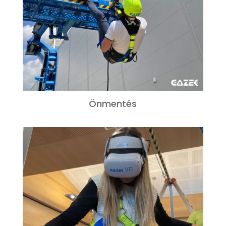
Önmentés