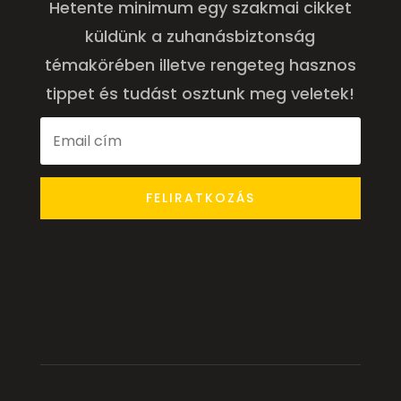
Hetente minimum egy szakmai cikket
küldünk a zuhanásbiztonság
témakörében illetve rengeteg hasznos
tippet és tudást osztunk meg veletek!
FELIRATKOZÁS