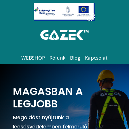
WEBSHOP
Rólunk
Blog
Kapcsolat
MAGASBAN A
LEGJOBB
Megoldást nyújtunk a
leesésvédelemben felmerülő