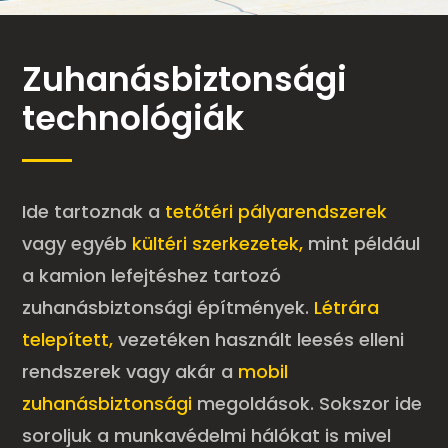
Zuhanásbiztonsági
technológiák
Ide tartoznak a
tetőtéri pályarendszerek
vagy egyéb
kültéri szerkezetek,
mint például
a kamion lefejtéshez tartozó
zuhanásbiztonsági építmények.
Létrára
telepített,
vezetéken használt leesés elleni
rendszerek vagy akár a
mobil
zuhanásbiztonsági
megoldások. Sokszor ide
soroljuk a munkavédelmi hálókat is mivel