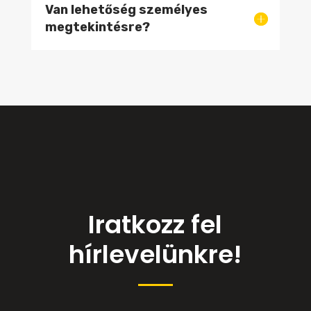
Van lehetőség személyes
megtekintésre?
Iratkozz fel
hírlevelünkre!