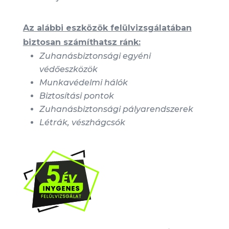
Az alábbi eszközök felülvizsgálatában
biztosan számíthatsz ránk:
Zuhanásbiztonsági egyéni
védőeszközök
Munkavédelmi hálók
Biztosítási pontok
Zuhanásbiztonsági pályarendszerek
Létrák, vészhágcsók