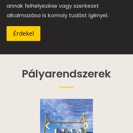
annak felhelyezése vagy szerkezet
alkalmazása is komoly tudást igényel.
Érdekel
Pályarendszerek