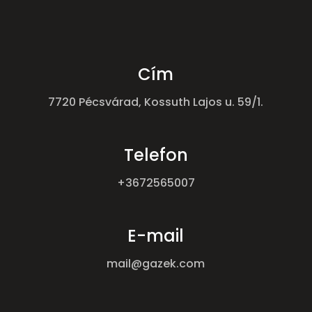
Cím
7720 Pécsvárad, Kossuth Lajos u. 59/1.
Telefon
+3672565007
E-mail
mail@gazek.com