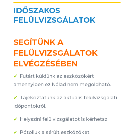
IDŐSZAKOS
FELÜLVIZSGÁLATOK
SEGÍTÜNK A
FELÜLVIZSGÁLATOK
ELVÉGZÉSÉBEN
✓
Futárt küldünk az eszközökért
amennyiben ez Nálad nem megoldható.
✓
Tájékoztatunk az aktuális felülvizsgálati
időpontokról.
✓
Helyszíni felülvizsgálatot is kérhetsz.
✓
Pótoljuk a sérült eszközöket.