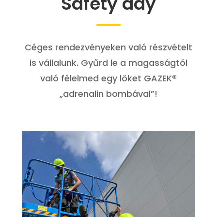
Safety day
Céges rendezvényeken való részvételt
is vállalunk. Gyűrd le a magasságtól
való félelmed egy löket GAZEK®
„adrenalin bombával”!