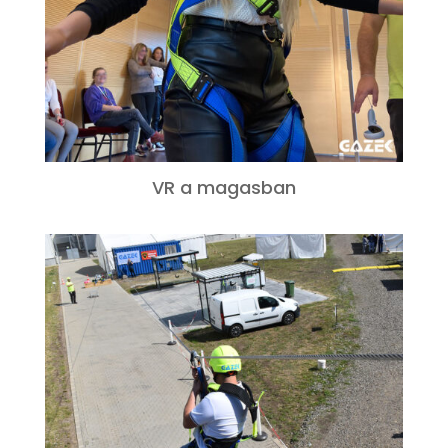
VR a magasban