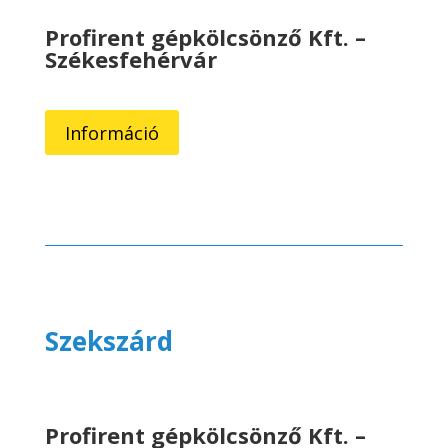
Profirent gépkölcsönző Kft. –
Székesfehérvár
Információ
Szekszárd
Profirent gépkölcsönző Kft. –