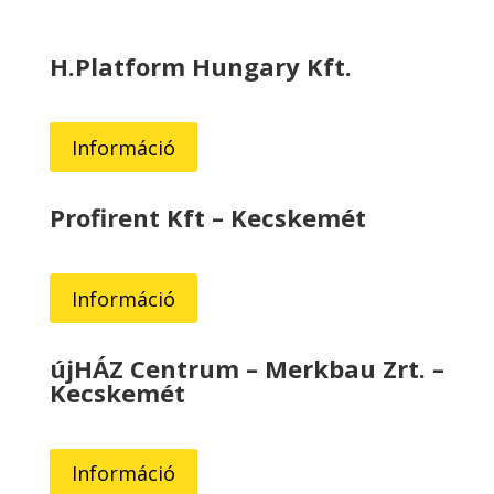
H.Platform Hungary Kft.
Információ
Profirent Kft – Kecskemét
Információ
újHÁZ Centrum – Merkbau Zrt. –
Kecskemét
Információ