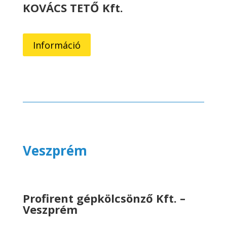
KOVÁCS TETŐ Kft.
Információ
Veszprém
Profirent gépkölcsönző Kft. –
Veszprém