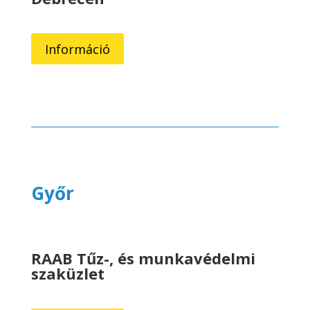
Információ
Győr
RAAB Tűz-, és munkavédelmi
szaküzlet