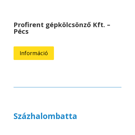
Profirent gépkölcsönző Kft. –
Pécs
Információ
Százhalombatta