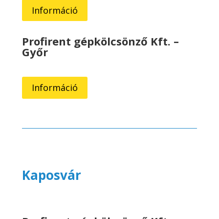
Információ
Profirent gépkölcsönző Kft. –
Győr
Információ
Kaposvár