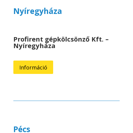
Nyíregyháza
Profirent gépkölcsönző Kft. –
Nyíregyháza
Információ
Pécs