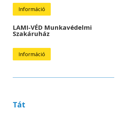
Információ
LAMI-VÉD Munkavédelmi
Szakáruház
Információ
Tát