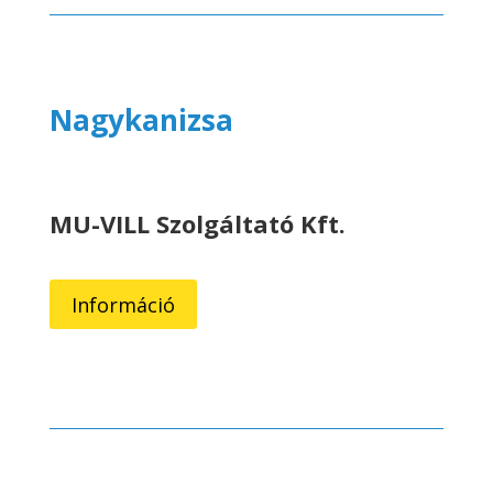
Nagykanizsa
MU-VILL Szolgáltató Kft.
Információ