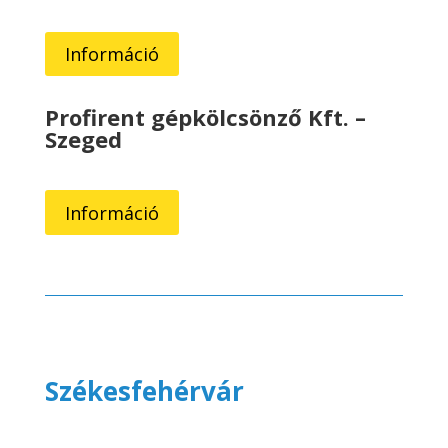
Információ
Profirent gépkölcsönző Kft. –
Szeged
Információ
Székesfehérvár