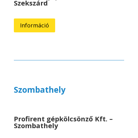
Szekszárd
Információ
Szombathely
Profirent gépkölcsönző Kft. –
Szombathely