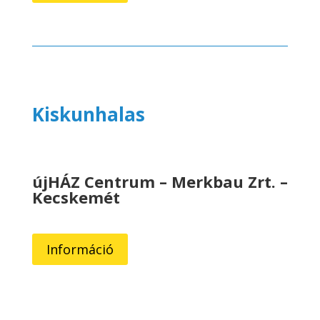
Kiskunhalas
újHÁZ Centrum – Merkbau Zrt. –
Kecskemét
Információ