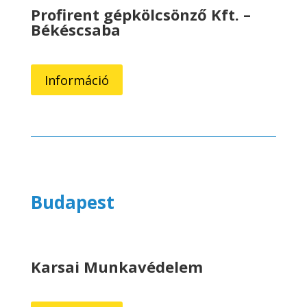
Profirent gépkölcsönző Kft. –
Békéscsaba
Információ
Budapest
Karsai Munkavédelem