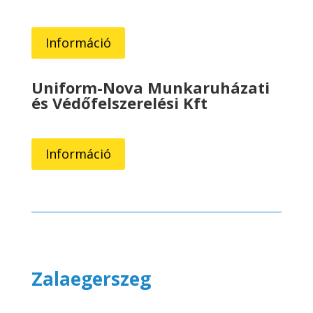
Információ
Uniform-Nova Munkaruházati
és Védőfelszerelési Kft
Információ
Zalaegerszeg