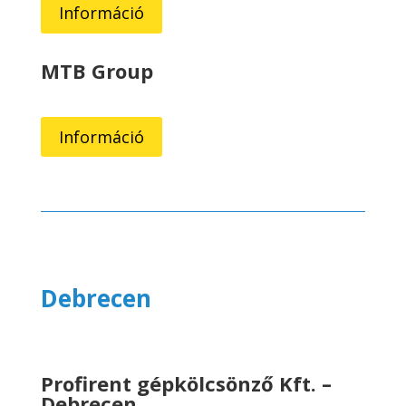
Információ
MTB Group
Információ
Debrecen
Profirent gépkölcsönző Kft. –
Debrecen