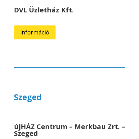
DVL Üzletház Kft.
Információ
Szeged
újHÁZ Centrum – Merkbau Zrt. –
Szeged