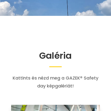
Galéria
Kattints és nézd meg a GAZEK® Safety
day képgalériát!