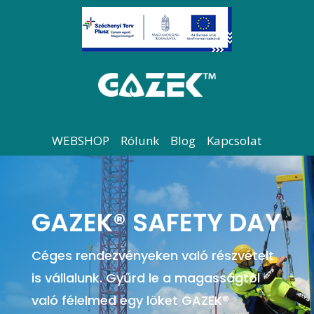
WEBSHOP
Rólunk
Blog
Kapcsolat
GAZEK® SAFETY DAY
Céges rendezvényeken való részvételt
is vállalunk. Gyűrd le a magasságtól
való félelmed egy löket GAZEK®