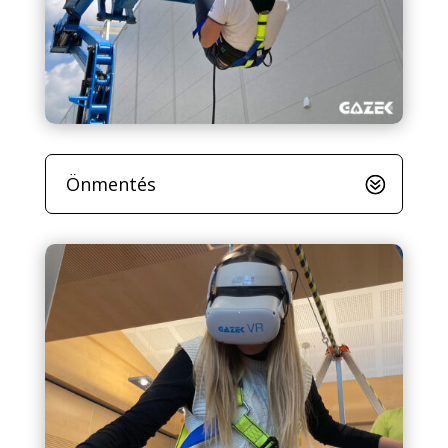
Önmentés