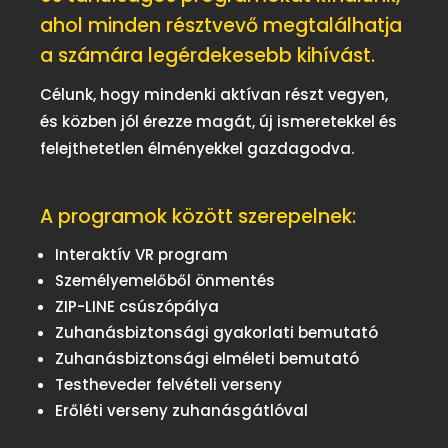
ahol minden résztvevő megtalálhatja
a számára legérdekesebb kihívást.
Célunk, hogy mindenki aktívan részt vegyen,
és közben jól érezze magát, új ismeretekkel és
felejthetetlen élményekkel gazdagodva.
A programok között szerepelnek:
Interaktív VR program
Személyemelőből önmentés
ZIP-LINE csúszópálya
Zuhanásbiztonsági gyakorlati bemutató
Zuhanásbiztonsági elméleti bemutató
Testheveder felvételi verseny
Erőléti verseny zuhanásgátlóval