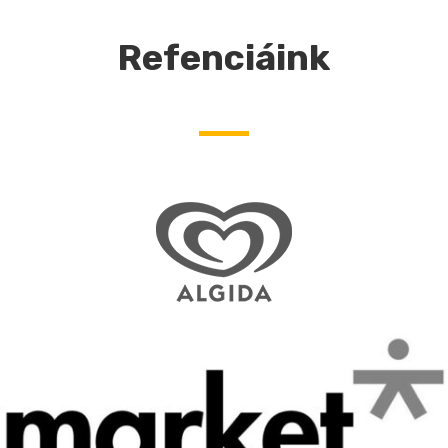
Refenciáink