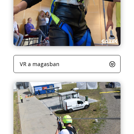
VR a magasban