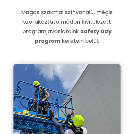
Magas szakmai színvonalú, mégis
szórakoztató módon kivitelezett
programjavaslataink
Safety Day
program
keretein belül.