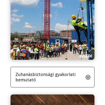
Zuhanásbiztonsági gyakorlati
bemutató