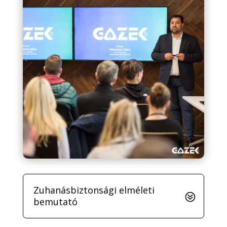
Zuhanásbiztonsági elméleti
bemutató