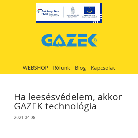
WEBSHOP
Rólunk
Blog
Kapcsolat
Ha leesésvédelem, akkor
GAZEK technológia
2021.04.08.