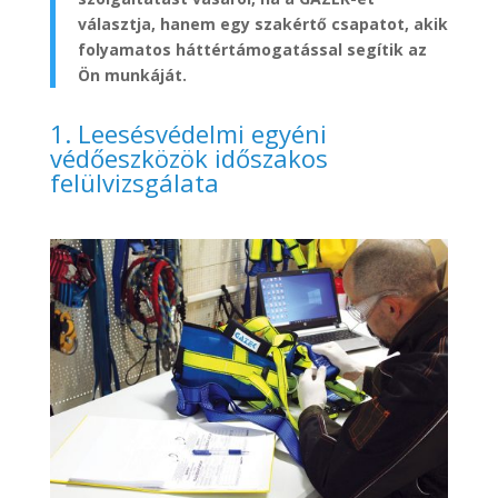
választja, hanem egy szakértő csapatot, akik
folyamatos háttértámogatással segítik az
Ön munkáját.
1. Leesésvédelmi egyéni
védőeszközök időszakos
felülvizsgálata