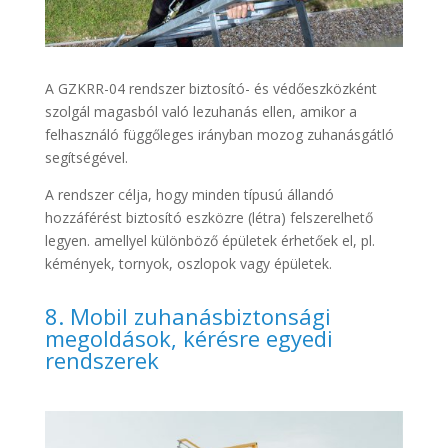
A GZKRR-04 rendszer biztosító- és védőeszközként
szolgál magasból való lezuhanás ellen, amikor a
felhasználó függőleges irányban mozog zuhanásgátló
segítségével.
A rendszer célja, hogy minden típusú állandó
hozzáférést biztosító eszközre (létra) felszerelhető
legyen. amellyel különböző épületek érhetőek el, pl.
kémények, tornyok, oszlopok vagy épületek.
8. Mobil zuhanásbiztonsági
megoldások, kérésre egyedi
rendszerek