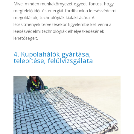
Mivel minden munkakörnyezet egyedi, fontos, hogy
megfelelő időt és energiát fordítsunk a leesésvédelmi
megoldások, technológiák kialakítására. A
létesítmények tervezésekor figyelembe kell venni a
leesésvédelmi technológiák elhelyezkedésének
lehetőségeit.
4. Kupolahálók gyártása,
telepítése, felülvizsgálata