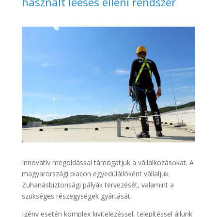
használt leesés elleni rendszer
Innovatív megoldással támogatjuk a vállalkozásokat. A
magyarországi piacon egyedülállóként vállaljuk
Zuhanásbiztonsági pályák tervezését, valamint a
szükséges részegységek gyártását.
Igény esetén komplex kivitelezéssel, telepítéssel állunk