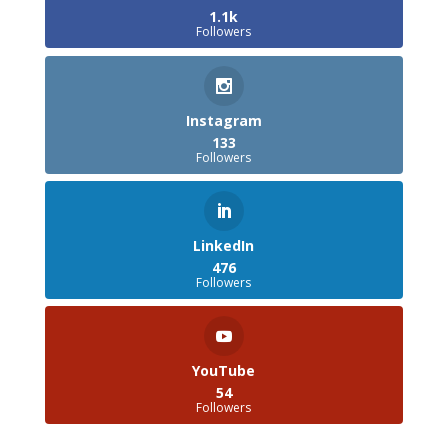
1.1k
Followers
Instagram
133
Followers
LinkedIn
476
Followers
YouTube
54
Followers