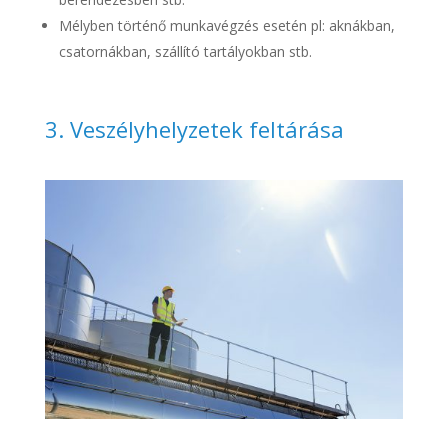
Mélyben történő munkavégzés esetén pl: aknákban,
csatornákban, szállító tartályokban stb.
3. Veszélyhelyzetek feltárása