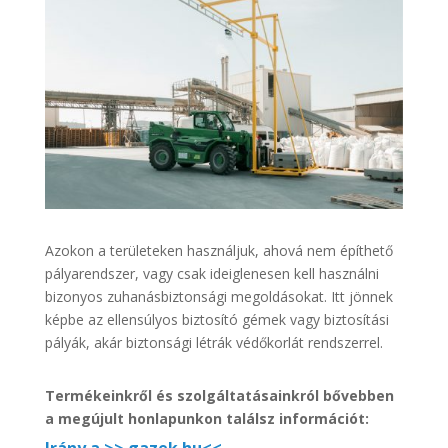
Azokon a területeken használjuk, ahová nem építhető
pályarendszer, vagy csak ideiglenesen kell használni
bizonyos zuhanásbiztonsági megoldásokat. Itt jönnek
képbe az ellensúlyos biztosító gémek vagy biztosítási
pályák, akár biztonsági létrák védőkorlát rendszerrel.
Termékeinkről és szolgáltatásainkról bővebben
a megújult honlapunkon találsz információt: