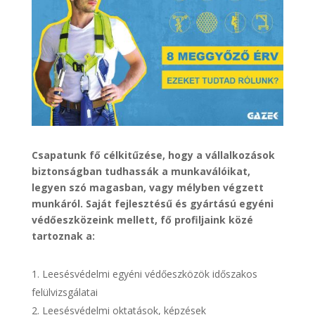
Csapatunk fő célkitűzése, hogy a vállalkozások
biztonságban tudhassák a munkaválóikat,
legyen szó magasban, vagy mélyben végzett
munkáról. Saját fejlesztésű és gyártású egyéni
védőeszközeink mellett, fő profiljaink közé
tartoznak a:
Leesésvédelmi egyéni védőeszközök időszakos
felülvizsgálatai
Leesésvédelmi oktatások, képzések