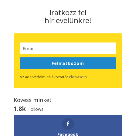
Iratkozz fel
hírlevelünkre!
Feliratkozom
Az adatvédelmi tájékoztatót
elolvasom.
Kövess minket
1.8k
Follows
Facebook