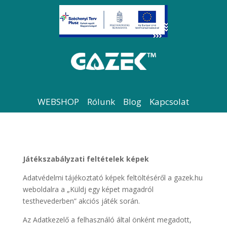
WEBSHOP
Rólunk
Blog
Kapcsolat
Játékszabályzati feltételek képek
Adatvédelmi tájékoztató képek feltöltéséről a gazek.hu
weboldalra a „Küldj egy képet magadról
testhevederben” akciós játék során.
Az Adatkezelő a felhasználó által önként megadott,