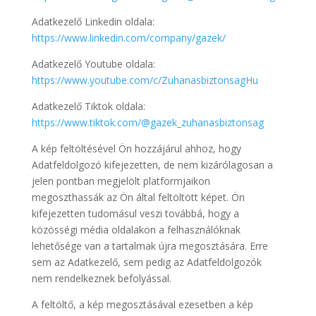
Adatkezelő Linkedin oldala:
https://www.linkedin.com/company/gazek/
Adatkezelő Youtube oldala:
https://www.youtube.com/c/ZuhanasbiztonsagHu
Adatkezelő Tiktok oldala:
https://www.tiktok.com/@gazek_zuhanasbiztonsag
A kép feltöltésével Ön hozzájárul ahhoz, hogy
Adatfeldolgozó kifejezetten, de nem kizárólagosan a
jelen pontban megjelölt platformjaikon
megoszthassák az Ön által feltöltött képet. Ön
kifejezetten tudomásul veszi továbbá, hogy a
közösségi média oldalakon a felhasználóknak
lehetősége van a tartalmak újra megosztására. Erre
sem az Adatkezelő, sem pedig az Adatfeldolgozók
nem rendelkeznek befolyással.
A feltöltő, a kép megosztásával ezesetben a kép