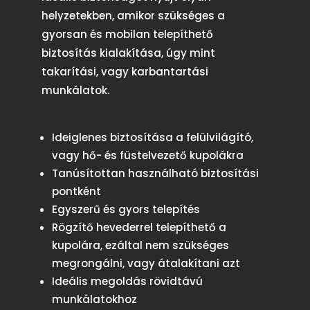
helyzetekben, amikor szükséges a
gyorsan és mobilan telepíthető
biztosítás kialakítása, úgy mint
takarítási, vagy karbantartási
munkálatok.
Ideiglenes biztosítása a felülvilágító,
vagy hő- és füstelvezető kupolákra
Tanúsítottan használható biztosítási
pontként
Egyszerű és gyors telepítés
Rögzítő hevederrel telepíthető a
kupolára, ezáltal nem szükséges
megrongálni, vagy átalakítani azt
Ideális megoldás rövidtávú
munkálatokhoz