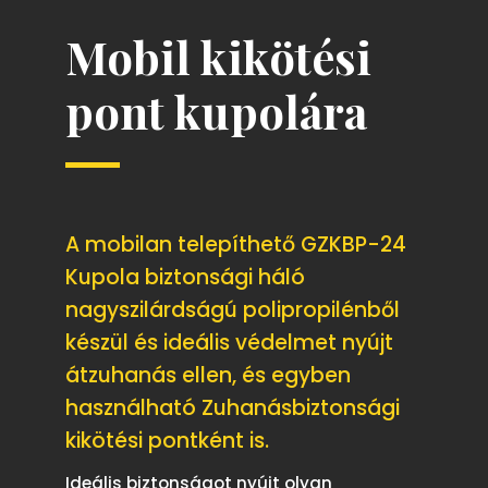
Mobil kikötési
pont kupolára
A mobilan telepíthető GZKBP-24
Kupola biztonsági háló
nagyszilárdságú polipropilénből
készül és ideális védelmet nyújt
átzuhanás ellen, és egyben
használható Zuhanásbiztonsági
kikötési pontként is.
Ideális biztonságot nyújt olyan