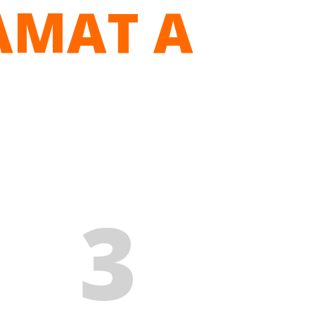
AMAT A
3