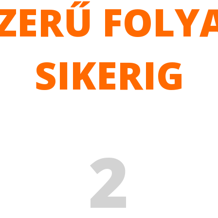
SZERŰ FOLY
SIKERIG
2