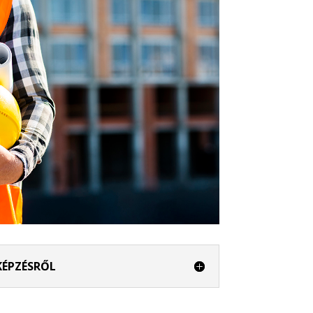
KÉPZÉSRŐL