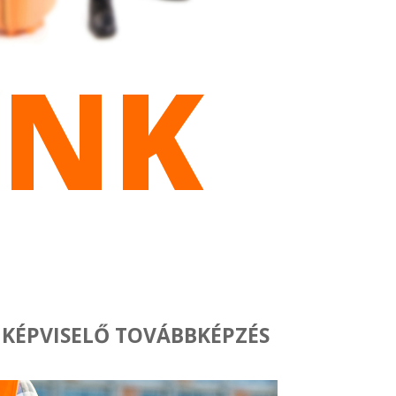
INK
KÉPVISELŐ TOVÁBBKÉPZÉS