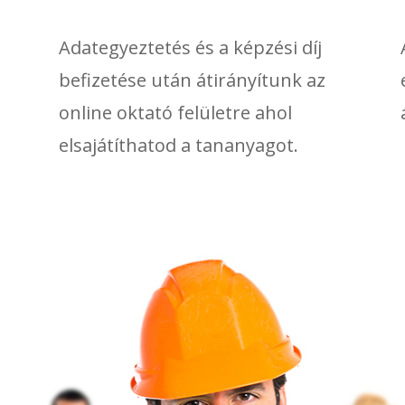
Adategyeztetés és a képzési díj
befizetése után átirányítunk az
online oktató felületre ahol
elsajátíthatod a tananyagot.