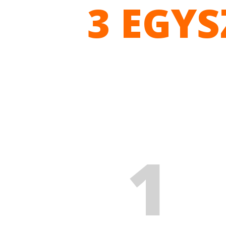
3 EGY
1