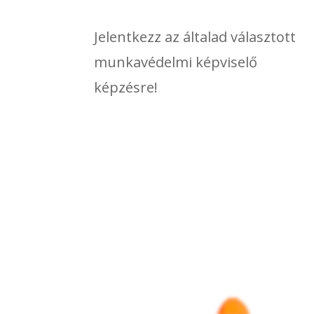
Jelentkezz az általad választott
munkavédelmi képviselő
képzésre!