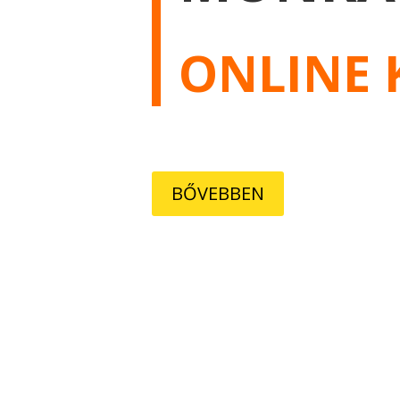
ONLINE 
BŐVEBBEN