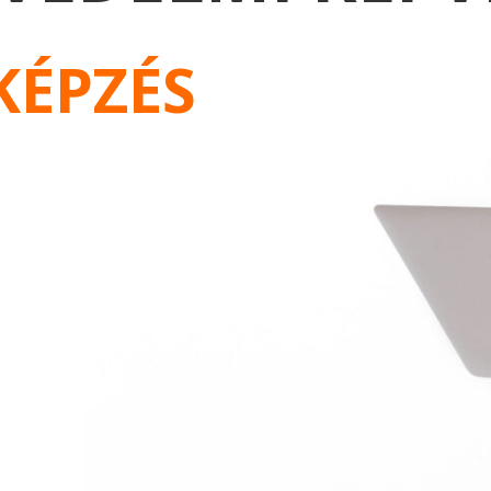
KÉPZÉS