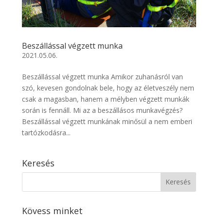
Beszállással végzett munka
2021.05.06.
Beszállással végzett munka Amikor zuhanásról van
szó, kevesen gondolnak bele, hogy az életveszély nem
csak a magasban, hanem a mélyben végzett munkák
során is fennáll. Mi az a beszállásos munkavégzés?
Beszállással végzett munkának minősül a nem emberi
tartózkodásra...
Keresés
Kövess minket