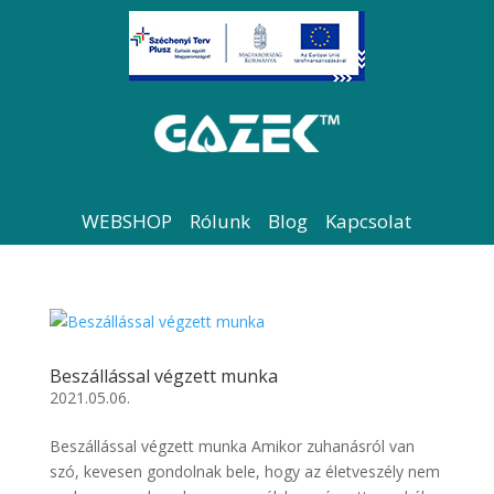
WEBSHOP
Rólunk
Blog
Kapcsolat
Beszállással végzett munka
2021.05.06.
Beszállással végzett munka Amikor zuhanásról van
szó, kevesen gondolnak bele, hogy az életveszély nem