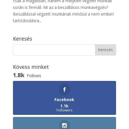
csak a magasban, hanem a mélyben végzett munkák
során is fennáll. Mi az a beszállásos munkavégzés?
Beszállással végzett munkának minősül a nem emberi
tartózkodásra...
Keresés
Kövess minket
1.8k
Follows
Facebook
1.1k
Followers