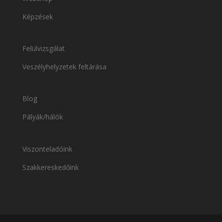
Képzések
Felülvizsgálat
Veszélyhelyzetek feltárása
Blog
Pályák/hálók
Viszonteladóink
Szakkereskedőink