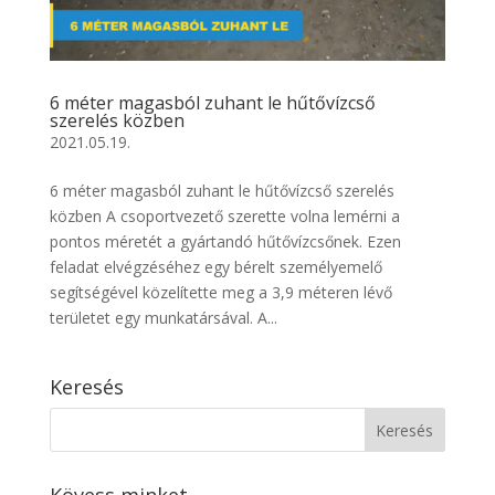
6 méter magasból zuhant le hűtővízcső
szerelés közben
2021.05.19.
6 méter magasból zuhant le hűtővízcső szerelés
közben A csoportvezető szerette volna lemérni a
pontos méretét a gyártandó hűtővízcsőnek. Ezen
feladat elvégzéséhez egy bérelt személyemelő
segítségével közelítette meg a 3,9 méteren lévő
területet egy munkatársával. A...
Keresés
Kövess minket