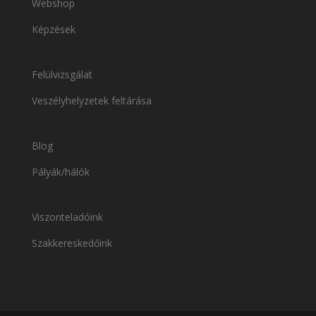
Webshop
Képzések
Felülvizsgálat
Veszélyhelyzetek feltárása
Blog
Pályák/hálók
Viszonteladóink
Szakkereskedőink