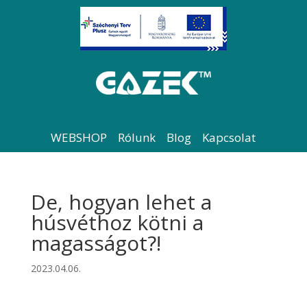
WEBSHOP
Rólunk
Blog
Kapcsolat
De, hogyan lehet a
húsvéthoz kötni a
magasságot?!
2023.04.06.