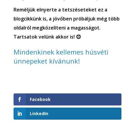
Reméljük elnyerte a tetszéseteket ez a
blogcikkünk is, a jövőben próbáljuk még több
oldalról megközelíteni a magasságot.
Tartsatok velünk akkor is! 😊
Mindenkinek kellemes húsvéti
ünnepeket kívánunk!
Facebook
LinkedIn