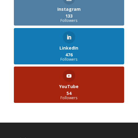
Instagram
133
Followers
LinkedIn
476
Followers
YouTube
54
Followers