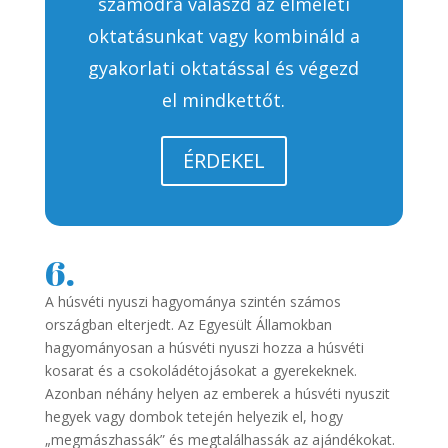
számodra válaszd az elméleti
oktatásunkat vagy kombináld a
gyakorlati oktatással és végezd
el mindkettőt.
ÉRDEKEL
6.
A húsvéti nyuszi hagyománya szintén számos
országban elterjedt. Az Egyesült Államokban
hagyományosan a húsvéti nyuszi hozza a húsvéti
kosarat és a csokoládétojásokat a gyerekeknek.
Azonban néhány helyen az emberek a húsvéti nyuszit
hegyek vagy dombok tetején helyezik el, hogy
„megmászhassák” és megtalálhassák az ajándékokat.