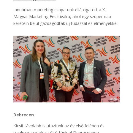
Januárban marketing csapatunk ellátogatott a X.
Magyar Marketing Fesztiválra, ahol egy szuper nap
keretein belül gazdagodtak új tudással és élményekkel.
Debrecen
Kicsit távolabb is utaztunk az év első felében és
izgalmas napokat töltöttünk el Debrecenben.