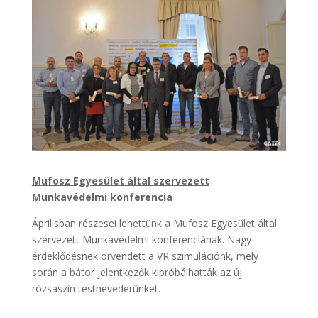
Mufosz Egyesület által szervezett
Munkavédelmi konferencia
Áprilisban részesei lehettünk a Mufosz Egyesület által
szervezett Munkavédelmi konferenciának. Nagy
érdeklődésnek örvendett a VR szimulációnk, mely
során a bátor jelentkezők kipróbálhatták az új
rózsaszín testhevederünket.