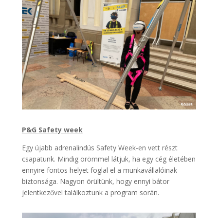
P&G Safety week
Egy újabb adrenalindús Safety Week-en vett részt
csapatunk. Mindig örömmel látjuk, ha egy cég életében
ennyire fontos helyet foglal el a munkavállalóinak
biztonsága. Nagyon örültünk, hogy ennyi bátor
jelentkezővel találkoztunk a program során.