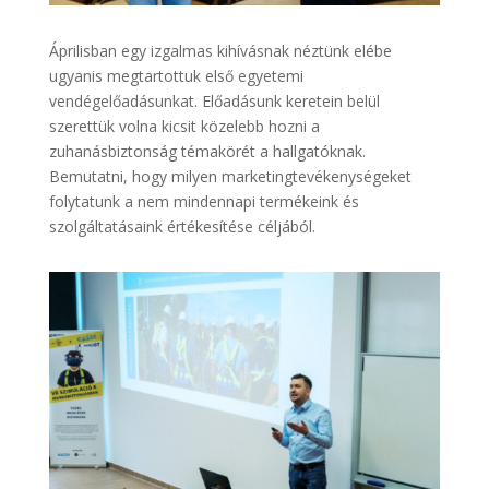
Áprilisban egy izgalmas kihívásnak néztünk elébe
ugyanis megtartottuk első egyetemi
vendégelőadásunkat. Előadásunk keretein belül
szerettük volna kicsit közelebb hozni a
zuhanásbiztonság témakörét a hallgatóknak.
Bemutatni, hogy milyen marketingtevékenységeket
folytatunk a nem mindennapi termékeink és
szolgáltatásaink értékesítése céljából.