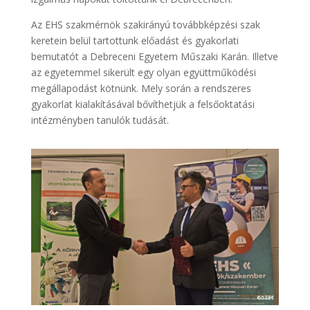
Az EHS szakmérnök szakirányú továbbképzési szak
keretein belül tartottunk előadást és gyakorlati
bemutatót a Debreceni Egyetem Műszaki Karán. Illetve
az egyetemmel sikerült egy olyan együttműködési
megállapodást kötnünk. Mely során a rendszeres
gyakorlat kialakításával bővíthetjük a felsőoktatási
intézményben tanulók tudását.