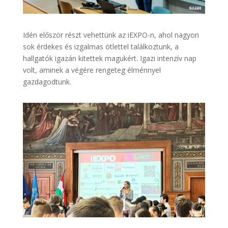
Idén először részt vehettünk az iEXPO-n, ahol nagyon
sok érdekes és izgalmas ötlettel találkoztunk, a
hallgatók igazán kitettek magukért. Igazi intenzív nap
volt, aminek a végére rengeteg élménnyel
gazdagodtunk.