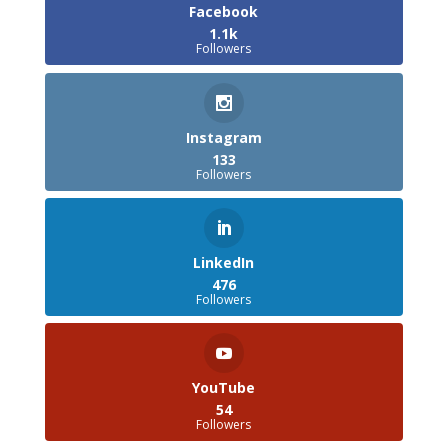
Facebook
1.1k
Followers
Instagram
133
Followers
LinkedIn
476
Followers
YouTube
54
Followers