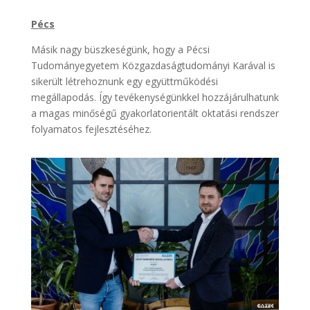
Pécs
Másik nagy büszkeségünk, hogy a Pécsi
Tudományegyetem Közgazdaságtudományi Karával is
sikerült létrehoznunk egy együttműködési
megállapodás. Így tevékenységünkkel hozzájárulhatunk
a magas minőségű gyakorlatorientált oktatási rendszer
folyamatos fejlesztéséhez.