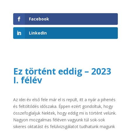
Facebook
LinkedIn
Ez történt eddig – 2023
I. félév
Az idei év első fele már el is repült, itt a nyár a pihenés
és feltöltődés időszaka. Éppen ezért gondoltuk, hogy
összefoglaljuk Nektek, hogy eddig mi is történt velünk.
Nagyon mozgalmas féléven vagyunk túl sok-sok
sikeres oktatást és felülvizsgálatot tudhatunk magunk