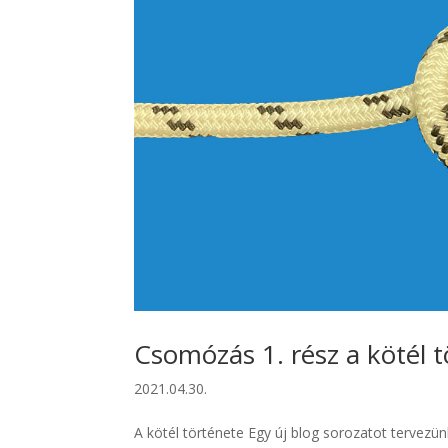
Csomózás 1. rész a kötél 
2021.04.30.
A kötél története Egy új blog sorozatot tervezün