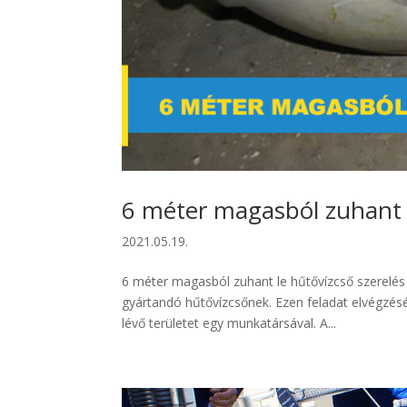
6 méter magasból zuhant 
2021.05.19.
6 méter magasból zuhant le hűtővízcső szerelés
gyártandó hűtővízcsőnek. Ezen feladat elvégzés
lévő területet egy munkatársával. A...