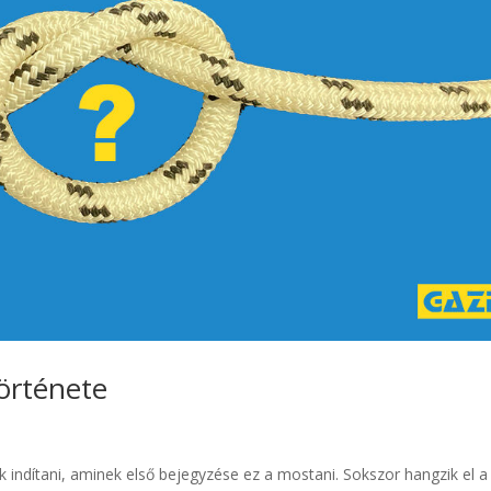
története
k indítani, aminek első bejegyzése ez a mostani. Sokszor hangzik el a