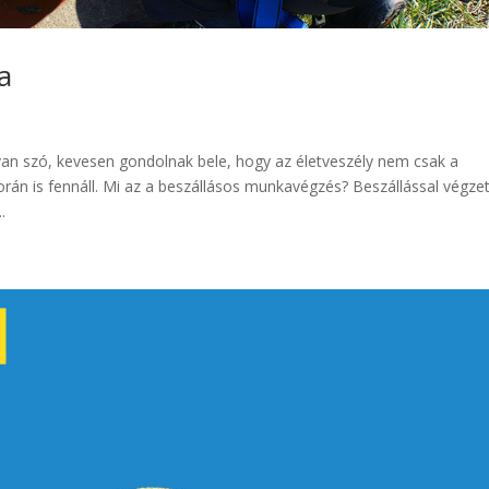
a
an szó, kevesen gondolnak bele, hogy az életveszély nem csak a
n is fennáll. Mi az a beszállásos munkavégzés? Beszállással végzet
.