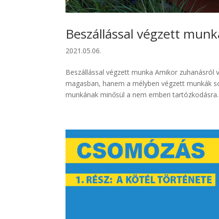
Beszállással végzett munk
2021.05.06.
Beszállással végzett munka Amikor zuhanásról v
magasban, hanem a mélyben végzett munkák sorá
munkának minősül a nem emberi tartózkodásra..