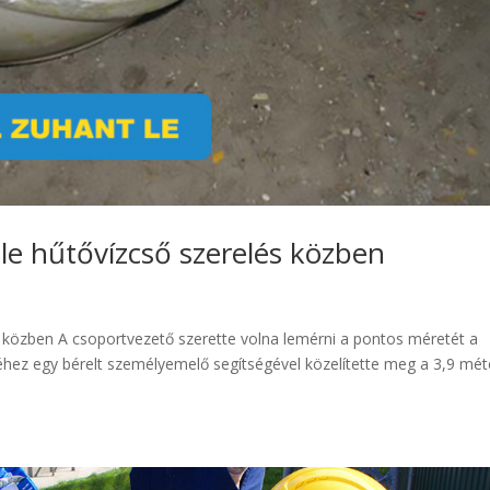
le hűtővízcső szerelés közben
 közben A csoportvezető szerette volna lemérni a pontos méretét a
éhez egy bérelt személyemelő segítségével közelítette meg a 3,9 mé