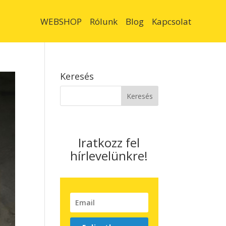
WEBSHOP
Rólunk
Blog
Kapcsolat
Keresés
Iratkozz fel
hírlevelünkre!