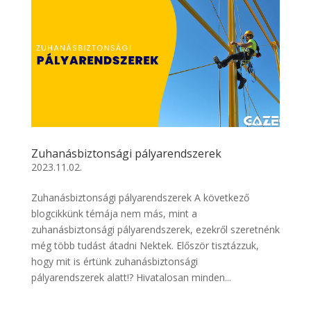
Zuhanásbiztonsági pályarendszerek
2023.11.02.
Zuhanásbiztonsági pályarendszerek A következő
blogcikkünk témája nem más, mint a
zuhanásbiztonsági pályarendszerek, ezekről szeretnénk
még több tudást átadni Nektek. Először tisztázzuk,
hogy mit is értünk zuhanásbiztonsági
pályarendszerek alatt!? Hivatalosan minden...