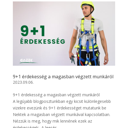
9+1 érdekesség a magasban végzett munkáról
2023.09.06.
9+1 érdekesség a magasban végzett munkáról
A legújabb blogposztunkban egy kicsit különlegesebb
vizekre evezünk és 9+1 érdekességet mutatunk be
Nektek a magasban végzett munkával kapcsolatban.
Nézzük is meg, hogy mik lennének ezek az
érdekességek: A leesés...