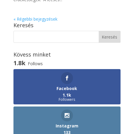
« Régebbi bejegyzések
Keresés
Kövess minket
1.8k
Follows
Facebook
1.1k
Followers
Instagram
133