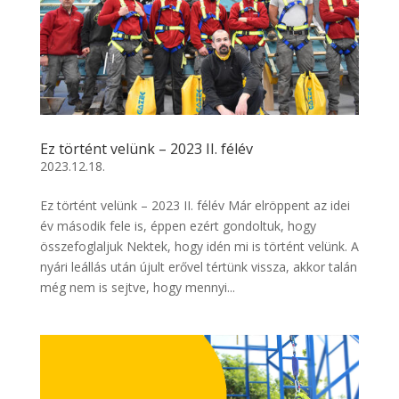
Ez történt velünk – 2023 II. félév
2023.12.18.
Ez történt velünk – 2023 II. félév Már elröppent az idei
év második fele is, éppen ezért gondoltuk, hogy
összefoglaljuk Nektek, hogy idén mi is történt velünk. A
nyári leállás után újult erővel tértünk vissza, akkor talán
még nem is sejtve, hogy mennyi...