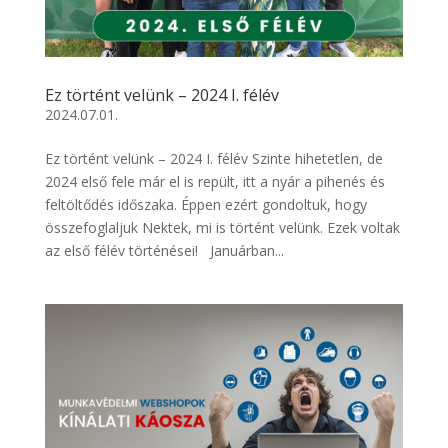
Ez történt velünk – 2024 I. félév
2024.07.01.
Ez történt velünk – 2024 I. félév Szinte hihetetlen, de
2024 első fele már el is repült, itt a nyár a pihenés és
feltöltődés időszaka. Éppen ezért gondoltuk, hogy
összefoglaljuk Nektek, mi is történt velünk. Ezek voltak
az első félév történései! Januárban...